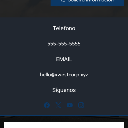
Telefono
555-555-5555
EMAIL
hello@xwestcorp.xyz
Síguenos